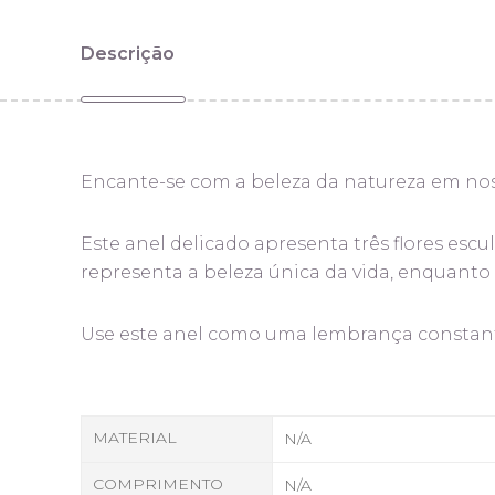
Descrição
Encante-se com a beleza da natureza em nos
Este anel delicado apresenta três flores es
representa a beleza única da vida, enquanto 
Use este anel como uma lembrança constante
MATERIAL
N/A
COMPRIMENTO
N/A