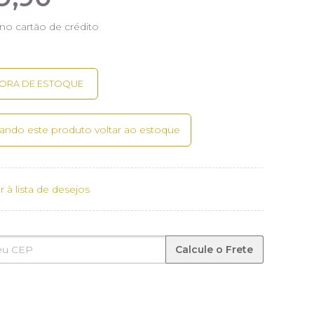
no cartão de crédito
ando este produto voltar ao estoque
r à lista de desejos
Calcule o Frete