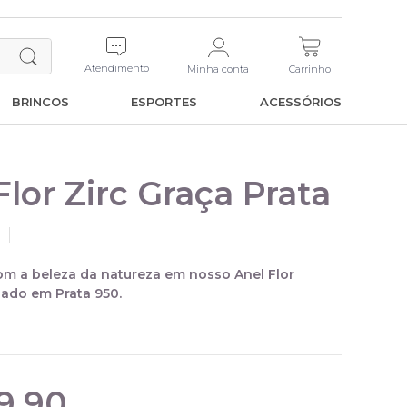
Atendimento
Minha conta
Carrinho
BRINCOS
ESPORTES
ACESSÓRIOS
Flor Zirc Graça Prata
m a beleza da natureza em nosso Anel Flor
ado em Prata 950.
9,90