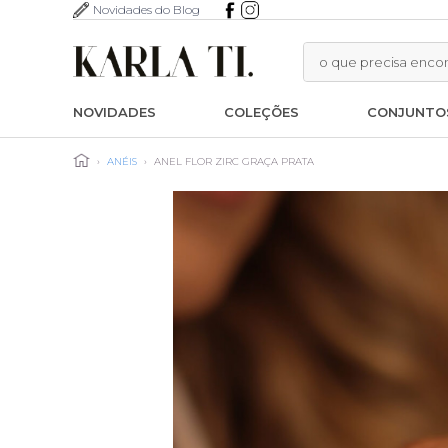
Novidades do Blog
NOVIDADES
COLEÇÕES
CONJUNTO
›
ANÉIS
›
ANEL FLOR ZIRC GRAÇA PRATA