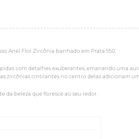
so Anel Flor Zircônia banhado em Prata 950.
culpidas com detalhes exuberantes, emanando uma aura 
as zircônias cintilantes no centro delas adicionam um
 da beleza que floresce ao seu redor.