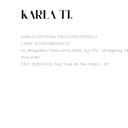
KARLA CRISTINA TIAGO PASTORELLI
CNPJ: 31.013.128/0001-13
Av. Brigadeiro Faria Lima, 6363, Suc 174 - Shopping, J
Morumbi
CEP: 15090-500, São José do Rio Preto - SP