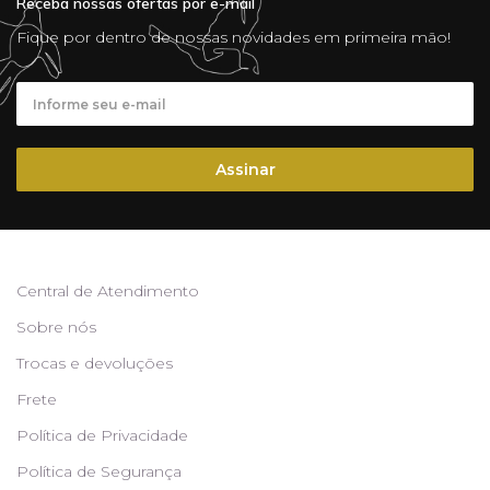
Receba nossas ofertas por e-mail
Fique por dentro de nossas novidades em primeira mão!
Assinar
Central de Atendimento
Sobre nós
Trocas e devoluções
Frete
Política de Privacidade
Política de Segurança