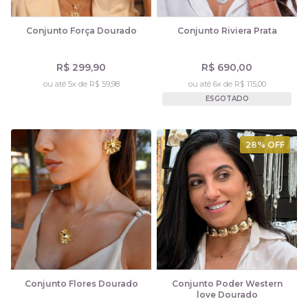
Conjunto Força Dourado
Conjunto Riviera Prata
R$ 299,90
R$ 690,00
ou até 5x de R$ 59,98
ou até 6x de R$ 115,00
ESGOTADO
28
% OFF
Conjunto Flores Dourado
Conjunto Poder Western
love Dourado