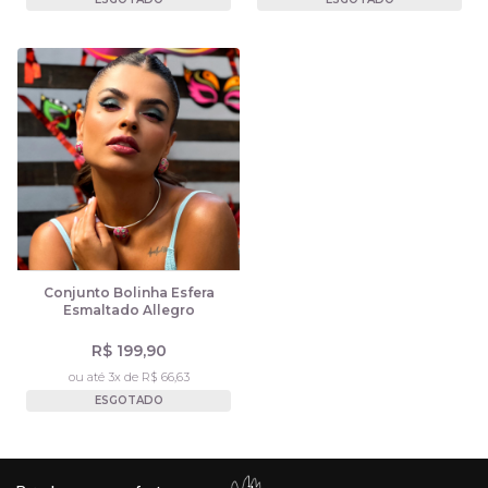
Conjunto Bolinha Esfera
Esmaltado Allegro
R$ 199,90
ou até 3x de R$ 66,63
ESGOTADO