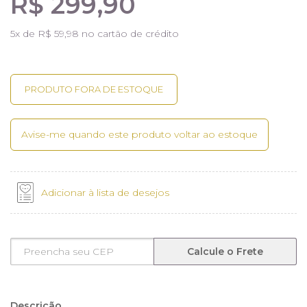
R$ 299,90
5
x de
R$ 59,98
no cartão de crédito
Avise-me quando este produto voltar ao estoque
Adicionar à lista de desejos
Calcule o Frete
Descrição