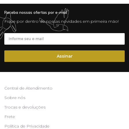
Receba nossas ofertas por e-mail
Fique por dentro de nossas novidades em primeira mão!
Assinar
Central de Atendimento
Sobre nós
Trocas e devoluções
Frete
Política de Privacidade